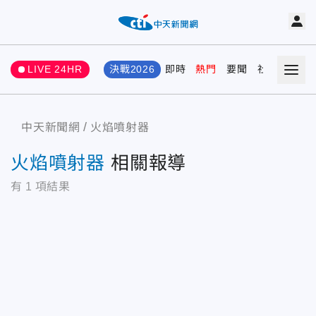
LIVE 24HR
決戰2026
即時
熱門
要聞
社會
娛樂
中天新聞網
火焰噴射器
火焰噴射器
相關報導
有
1
項結果