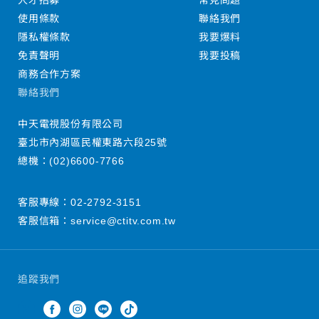
人才招募
常見問題
使用條款
聯絡我們
隱私權條款
我要爆料
免責聲明
我要投稿
商務合作方案
聯絡我們
中天電視股份有限公司
臺北市內湖區民權東路六段25號
總機：
(02)6600-7766
客服專線：
02-2792-3151
客服信箱：
service@ctitv.com.tw
追蹤我們