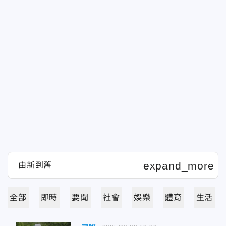
全部
即時
要聞
社會
娛樂
體育
生活