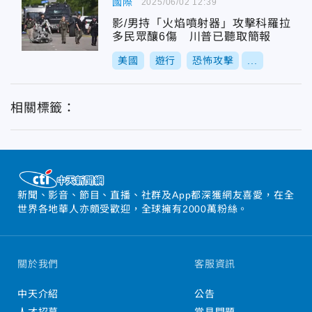
國際
2025/06/02 12:39
影/男持「火焰噴射器」攻擊科羅拉
多民眾釀6傷 川普已聽取簡報
美國
遊行
恐怖攻擊
...
相關標籤：
新聞、影音、節目、直播、社群及App都深獲網友喜愛，在全
世界各地華人亦頗受歡迎，全球擁有2000萬粉絲。
關於我們
客服資訊
中天介紹
公告