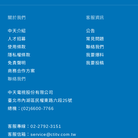
關於我們
客服資訊
中天介紹
公告
人才招募
常見問題
使用條款
聯絡我們
隱私權條款
我要爆料
免責聲明
我要投稿
商務合作方案
聯絡我們
中天電視股份有限公司
臺北市內湖區民權東路六段25號
總機：
(02)6600-7766
客服專線：
02-2792-3151
客服信箱：
service@ctitv.com.tw