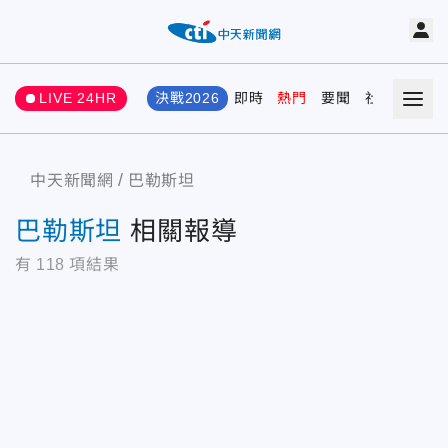
LIVE 24HR
決戰2026
即時
熱門
要聞
社會
娛樂
中天新聞網
巴勒斯坦
巴勒斯坦
相關報導
有
118
項結果