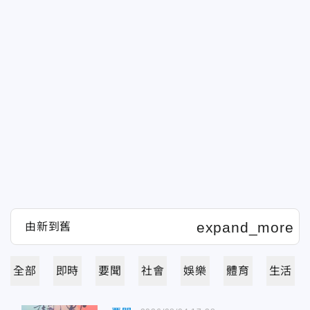
全部
即時
要聞
社會
娛樂
體育
生活