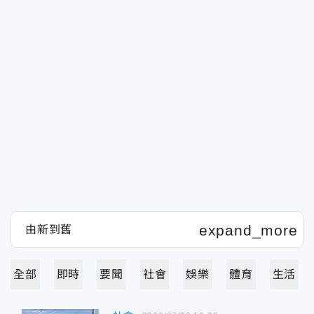
全部
即時
要聞
社會
娛樂
體育
生活