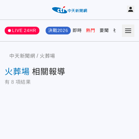
LIVE 24HR
決戰2026
即時
熱門
要聞
社會
娛樂
中天新聞網
火葬場
火葬場
相關報導
有
8
項結果