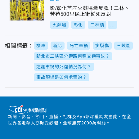
影/彰化首座火葬場激反彈！二林、
芳苑500里民上街誓死反對
火葬場
彰化
二林鎮
...
相關標籤：
機車
新北
死亡車禍
撕裂傷
三峽區
新北市三峽區介壽路何種交通事故？
這起車禍的死傷情況為何？
事故現場是如何處置的？
新聞、影音、節目、直播、社群及App都深獲網友喜愛，在全
世界各地華人亦頗受歡迎，全球擁有2000萬粉絲。