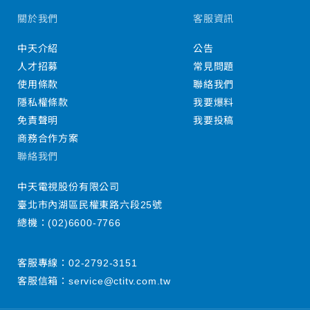
關於我們
客服資訊
中天介紹
公告
人才招募
常見問題
使用條款
聯絡我們
隱私權條款
我要爆料
免責聲明
我要投稿
商務合作方案
聯絡我們
中天電視股份有限公司
臺北市內湖區民權東路六段25號
總機：
(02)6600-7766
客服專線：
02-2792-3151
客服信箱：
service@ctitv.com.tw