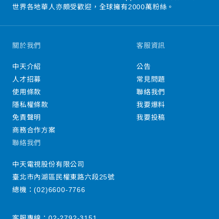
世界各地華人亦頗受歡迎，全球擁有2000萬粉絲。
關於我們
客服資訊
中天介紹
公告
人才招募
常見問題
使用條款
聯絡我們
隱私權條款
我要爆料
免責聲明
我要投稿
商務合作方案
聯絡我們
中天電視股份有限公司
臺北市內湖區民權東路六段25號
總機：
(02)6600-7766
客服專線：
02-2792-3151