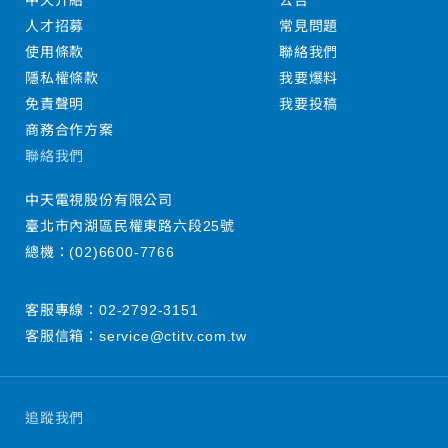
中天介紹
公告
人才招募
常見問題
使用條款
聯絡我們
隱私權條款
我要爆料
免責聲明
我要投稿
商務合作方案
聯絡我們
中天電視股份有限公司
臺北市內湖區民權東路六段25號
總機：
(02)6600-7766
客服專線：
02-2792-3151
客服信箱：
service@ctitv.com.tw
追蹤我們