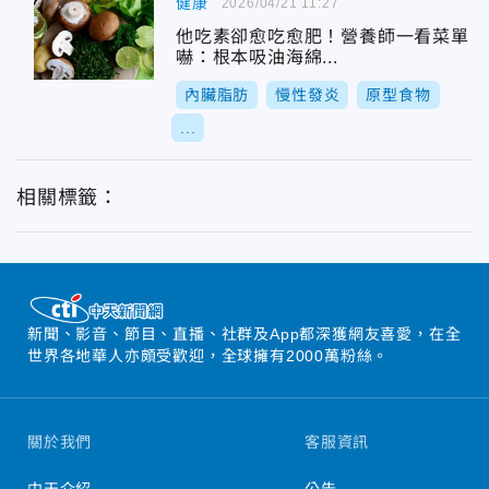
健康
2026/04/21 11:27
他吃素卻愈吃愈肥！營養師一看菜單
嚇：根本吸油海綿...
內臟脂肪
慢性發炎
原型食物
...
相關標籤：
新聞、影音、節目、直播、社群及App都深獲網友喜愛，在全
世界各地華人亦頗受歡迎，全球擁有2000萬粉絲。
關於我們
客服資訊