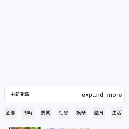
全部
即時
要聞
社會
娛樂
體育
生活