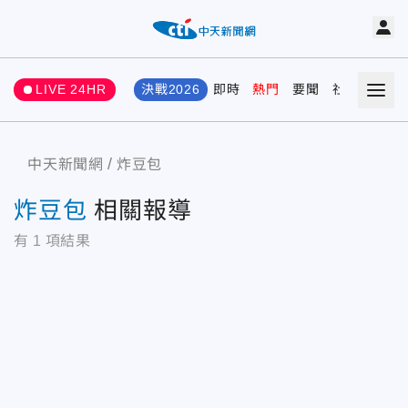
LIVE 24HR
決戰2026
即時
熱門
要聞
社會
娛樂
中天新聞網
炸豆包
炸豆包
相關報導
有
1
項結果