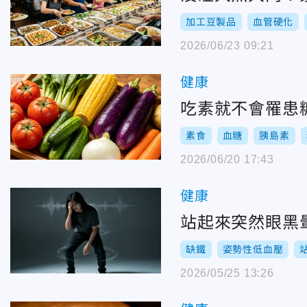
加工豆製品
血管硬化
2026/06/23 09:21
健康
吃素就不會罹患
素食
血糖
胰島素
2026/06/20 17:43
健康
站起來突然眼黑
缺鐵
姿勢性低血壓
2026/05/25 13:26