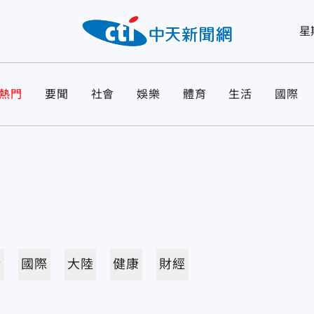
星
熱門
要聞
社會
娛樂
體育
生活
國際
活
國際
大陸
健康
財經