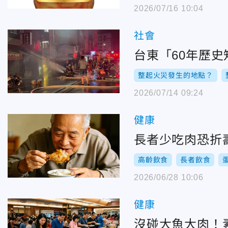
2026/07/16 10:04
社會
台東「60年歷
整起火災發生的地點？
2026/07/14 09:24
健康
長者少吃肉恐折
高齡飲食
長者飲食
2026/06/28 10:06
健康
沒碰大魚大肉！