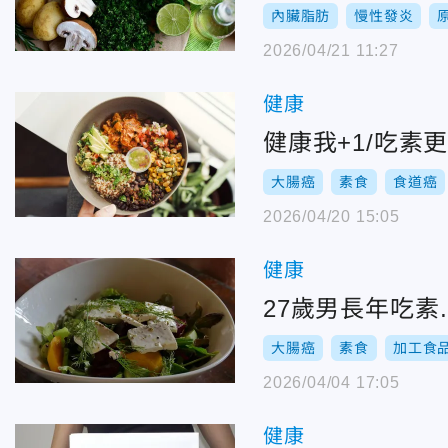
內臟脂肪
慢性發炎
2026/04/21 11:27
健康
健康我+1/吃
大腸癌
素食
食道癌
2026/04/20 15:05
健康
27歲男長年吃
大腸癌
素食
加工食
2026/04/04 17:05
健康