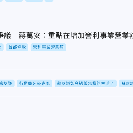
爭議 蔣萬安：重點在增加營利事業營業
宜
首都條款
營利事業營業額
蘇友謙
行動藍牙麥克風
蘇友謙如今過著怎樣的生活？
蘇友