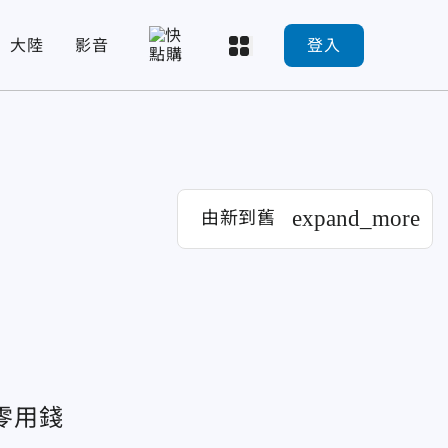
大陸
影音
登入
expand_more
由新到舊
零用錢