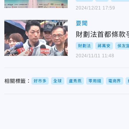
2024/12/21 17:59
要聞
財劃法首都條款
財劃法
蔣萬安
侯友
2024/11/11 11:48
相關標籤：
好市多
全球
盧秀燕
零用錢
電商界