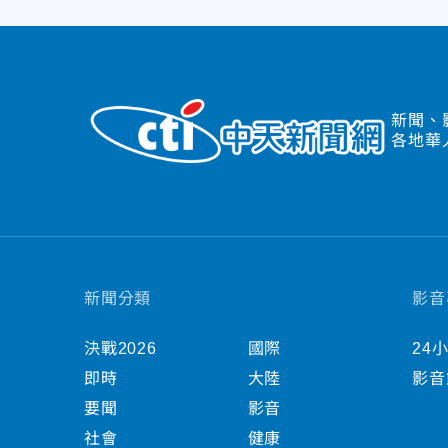
新聞、
各地華
新聞分類
影音
決戰2026
國際
24
即時
大陸
影音
要聞
影音
社會
健康