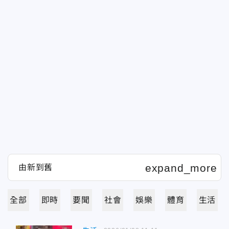
全部
即時
要聞
社會
娛樂
體育
生活