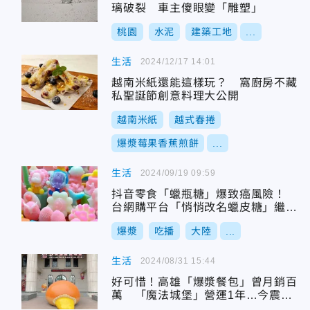
璃破裂 車主傻眼變「雕塑」
桃園
水泥
建築工地
...
生活
2024/12/17 14:01
越南米紙還能這樣玩？ 窩廚房不藏
私聖誕節創意料理大公開
越南米紙
越式春捲
爆漿莓果香蕉煎餅
...
生活
2024/09/19 09:59
抖音零食「蠟瓶糖」爆致癌風險！
台網購平台「悄悄改名蠟皮糖」繼續
賣
爆漿
吃播
大陸
...
生活
2024/08/31 15:44
好可惜！高雄「爆漿餐包」曾月銷百
萬 「魔法城堡」營運1年…今震撼
閉園