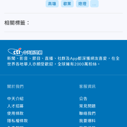
高雄
歇業
熄燈
...
相關標籤：
新聞、影音、節目、直播、社群及App都深獲網友喜愛，在全
世界各地華人亦頗受歡迎，全球擁有2000萬粉絲。
關於我們
客服資訊
中天介紹
公告
人才招募
常見問題
使用條款
聯絡我們
隱私權條款
我要爆料