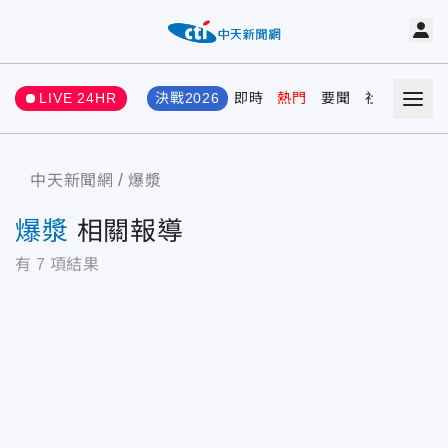
LIVE 24HR
決戰2026
即時
熱門
要聞
社會
娛樂
中天新聞網
爆漿
爆漿
相關報導
有
7
項結果