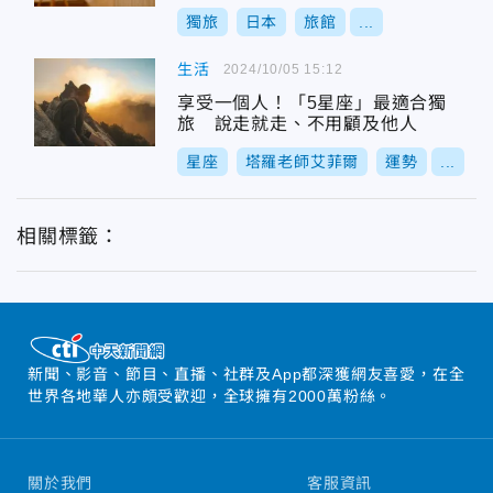
受道歉
獨旅
日本
旅館
...
生活
2024/10/05 15:12
享受一個人！「5星座」最適合獨
旅 說走就走、不用顧及他人
星座
塔羅老師艾菲爾
運勢
...
相關標籤：
新聞、影音、節目、直播、社群及App都深獲網友喜愛，在全
世界各地華人亦頗受歡迎，全球擁有2000萬粉絲。
關於我們
客服資訊