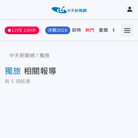
LIVE 24HR
決戰2026
即時
熱門
要聞
社會
娛樂
中天新聞網
獨旅
獨旅
相關報導
有
5
項結果