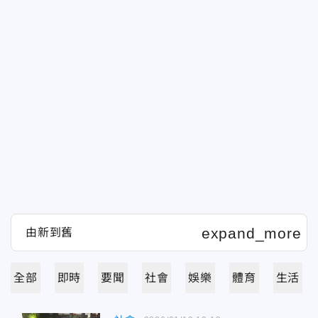
全部
即時
要聞
社會
娛樂
體育
生活