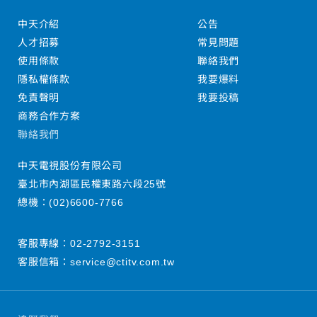
中天介紹
公告
人才招募
常見問題
使用條款
聯絡我們
隱私權條款
我要爆料
免責聲明
我要投稿
商務合作方案
聯絡我們
中天電視股份有限公司
臺北市內湖區民權東路六段25號
總機：
(02)6600-7766
客服專線：
02-2792-3151
客服信箱：
service@ctitv.com.tw