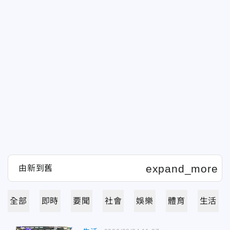
全部
即時
要聞
社會
娛樂
體育
生活