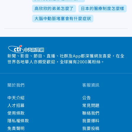
高欣欣的弟弟怎麼了
日本的醫療制度怎麼樣
大腦中動脈堵塞會有什麼症狀
新聞、影音、節目、直播、社群及App都深獲網友喜愛，在全
世界各地華人亦頗受歡迎，全球擁有2000萬粉絲。
關於我們
客服資訊
中天介紹
公告
人才招募
常見問題
使用條款
聯絡我們
隱私權條款
我要爆料
免責聲明
我要投稿