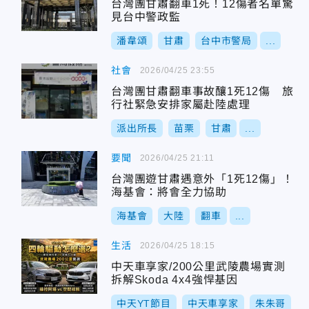
台灣團甘肅翻車1死！12傷者名單驚
見台中警政監
潘韋頌
甘肅
台中市警局
...
社會
2026/04/25 23:55
台灣團甘肅翻車事故釀1死12傷 旅
行社緊急安排家屬赴陸處理
派出所長
苗栗
甘肅
...
要聞
2026/04/25 21:11
台灣團遊甘肅遇意外「1死12傷」！
海基會：將會全力協助
海基會
大陸
翻車
...
生活
2026/04/25 18:15
中天車享家/200公里武陵農場實測
拆解Skoda 4x4強悍基因
中天YT節目
中天車享家
朱朱哥