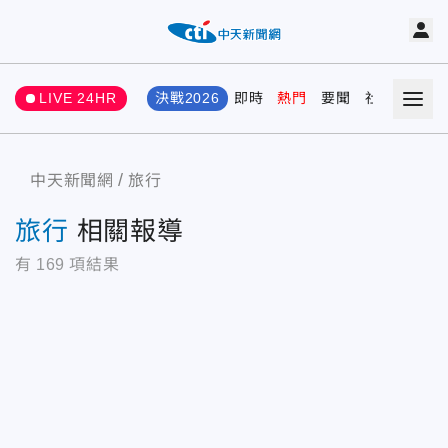
LIVE 24HR
決戰2026
即時
熱門
要聞
社會
娛樂
中天新聞網
旅行
旅行
相關報導
有
169
項結果