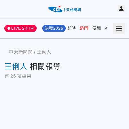
LIVE 24HR
決戰2026
即時
熱門
要聞
社會
娛樂
中天新聞網
王俐人
王俐人
相關報導
有
26
項結果