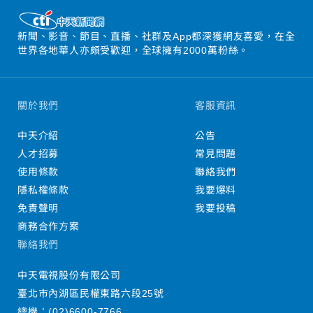
新聞、影音、節目、直播、社群及App都深獲網友喜愛，在全
世界各地華人亦頗受歡迎，全球擁有2000萬粉絲。
關於我們
客服資訊
中天介紹
公告
人才招募
常見問題
使用條款
聯絡我們
隱私權條款
我要爆料
免責聲明
我要投稿
商務合作方案
聯絡我們
中天電視股份有限公司
臺北市內湖區民權東路六段25號
總機：
(02)6600-7766