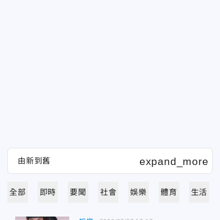
全部
即時
要聞
社會
娛樂
體育
生活