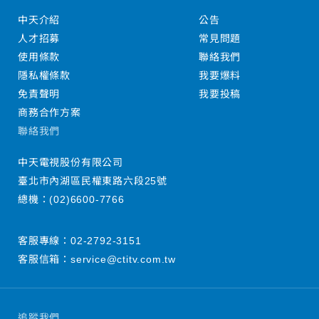
中天介紹
公告
人才招募
常見問題
使用條款
聯絡我們
隱私權條款
我要爆料
免責聲明
我要投稿
商務合作方案
聯絡我們
中天電視股份有限公司
臺北市內湖區民權東路六段25號
總機：
(02)6600-7766
客服專線：
02-2792-3151
客服信箱：
service@ctitv.com.tw
追蹤我們