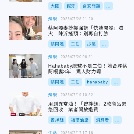
大陸
假牙
食安問題
...
娛樂
2026/07/28 21:20
蔡阿嘎妻抄襲強調「快速開發」滅
火 陳沂搖頭：別再自打臉
蔡阿嘎
二伯
抄襲
...
娛樂
2026/07/20 08:31
Hahababy總監不是二伯！她合夥蔡
阿嘎妻3年 驚人財力曝
蔡阿嘎
二伯
hahababy
...
娛樂
2026/07/19 10:32
用到異常油！「曾拌麵」2款商品緊
急回收 業者開放退費
曾拌麵
福懋油脂
消費者
...
生活
2026/07/17 17:18