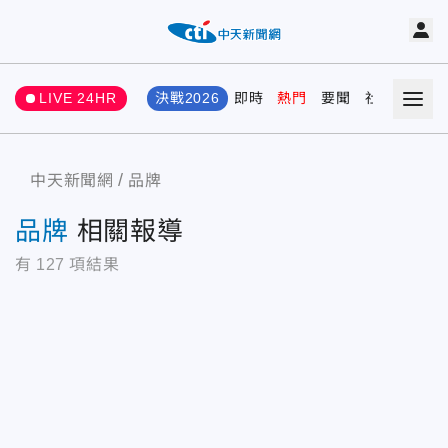
LIVE 24HR
決戰2026
即時
熱門
要聞
社會
娛樂
中天新聞網
品牌
品牌
相關報導
有
127
項結果