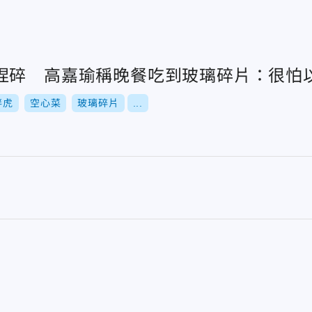
捏碎 高嘉瑜稱晚餐吃到玻璃碎片：很怕
胖虎
空心菜
玻璃碎片
...