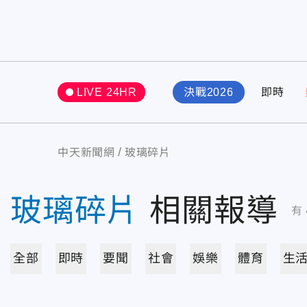
LIVE 24HR
決戰2026
即時
中天新聞網
玻璃碎片
玻璃碎片
相關報導
有
全部
即時
要聞
社會
娛樂
體育
生