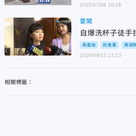
2025/07/08 10:16
要聞
自爆洗杯子徒手
高嘉瑜
民進黨
港湖
2024/09/15 22:13
相關標籤：