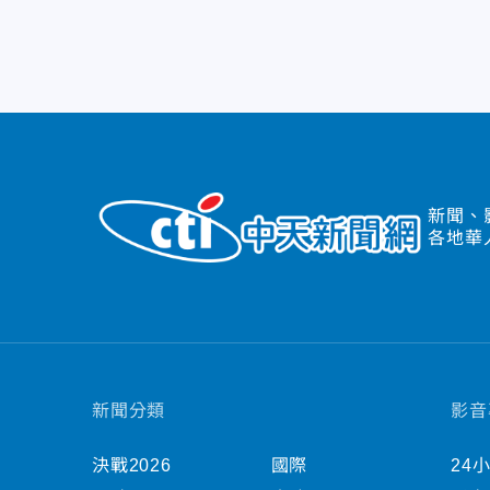
新聞、
各地華
新聞分類
影音
決戰2026
國際
24