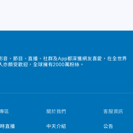
影音、節目、直播、社群及App都深獲網友喜愛，在全世界
人亦頗受歡迎，全球擁有2000萬粉絲。
專區
關於我們
客服資訊
小時直播
中天介紹
公告