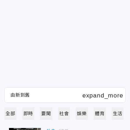
全部
即時
要聞
社會
娛樂
體育
生活