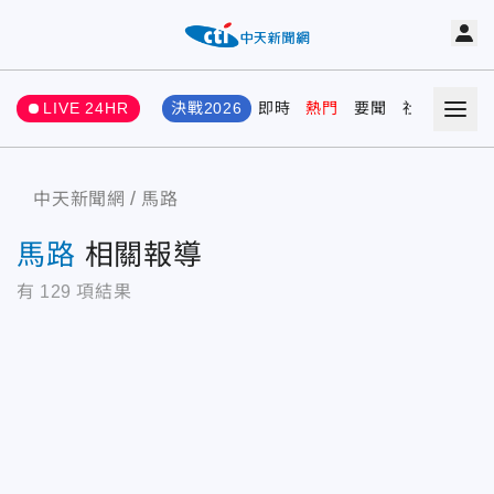
LIVE 24HR
決戰2026
即時
熱門
要聞
社會
娛樂
中天新聞網
馬路
馬路
相關報導
有
129
項結果