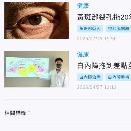
健康
黃斑部裂孔拖2
黃斑部裂孔
視網膜剝離
2026/07/15 15:50
健康
白內障拖到差點
白內障治療
白內障手術
2026/04/27 12:12
相關標籤：