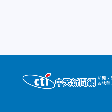
新聞、
各地華