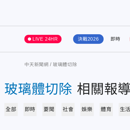
LIVE 24HR
決戰2026
即時
中天新聞網
玻璃體切除
玻璃體切除
相關報
全部
即時
要聞
社會
娛樂
體育
生