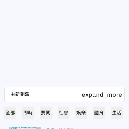
全部
即時
要聞
社會
娛樂
體育
生活