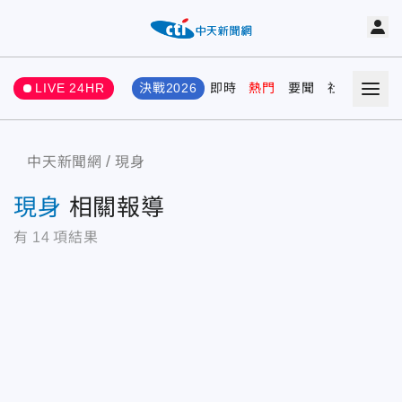
LIVE 24HR
決戰2026
即時
熱門
要聞
社會
娛樂
中天新聞網
現身
現身
相關報導
有
14
項結果