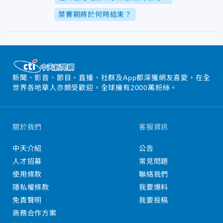
禁賽期將於何時結束？
新聞、影音、節目、直播、社群及App都深獲網友喜愛，在全
世界各地華人亦頗受歡迎，全球擁有2000萬粉絲。
關於我們
客服資訊
中天介紹
公告
人才招募
常見問題
使用條款
聯絡我們
隱私權條款
我要爆料
免責聲明
我要投稿
商務合作方案