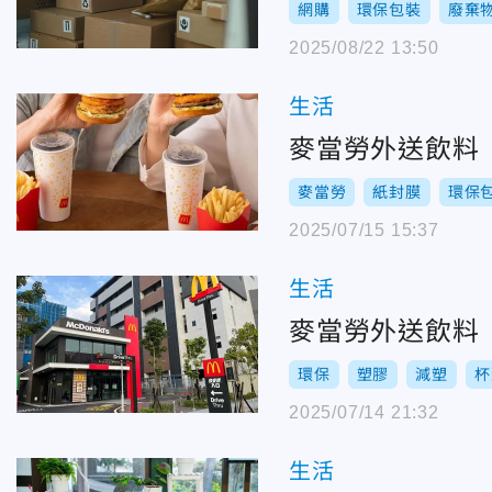
網購
環保包裝
廢棄
2025/08/22 13:50
生活
麥當勞外送飲料
麥當勞
紙封膜
環保
2025/07/15 15:37
生活
麥當勞外送飲料
環保
塑膠
減塑
杯
2025/07/14 21:32
生活