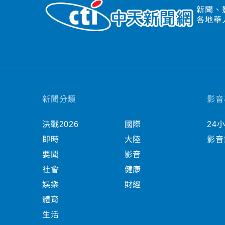
新聞、
各地華
新聞分類
影音
決戰2026
國際
24
即時
大陸
影音
要聞
影音
社會
健康
娛樂
財經
體育
生活