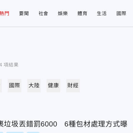
熱門
要聞
社會
娛樂
體育
生活
國際
4
項結果
活
國際
大陸
健康
財經
垃圾丟錯罰6000 6種包材處理方式曝