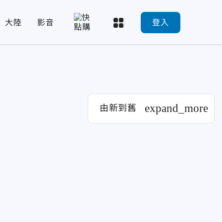
大陸
影音
登入
expand_more
由新到舊