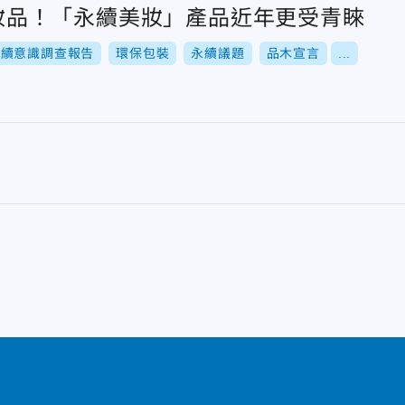
挑美妝品！「永續美妝」產品近年更受青睞
永續意識調查報告
環保包裝
永續議題
品木宣言
...