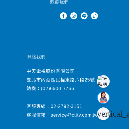
追蹤我們
聯絡我們
中天電視股份有限公司
臺北市內湖區民權東路六段25號
總機：
(02)6600-7766
客服專線：
02-2792-3151
vertical_
客服信箱：
service@ctitv.com.tw