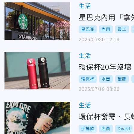
生活
星巴克內用「拿
星巴克
內用
員工
2026/07/30 12:19
生活
環保杯20年沒
環保杯
水壺
塑膠
2025/07/19 08:26
生活
環保杯發霉、長
手搖飲
店員
Dcard