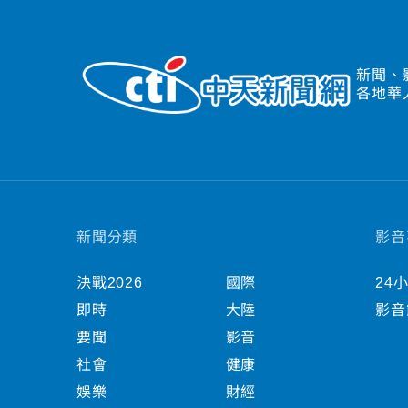
新聞、
各地華
新聞分類
影音
決戰2026
國際
24
即時
大陸
影音
要聞
影音
社會
健康
娛樂
財經