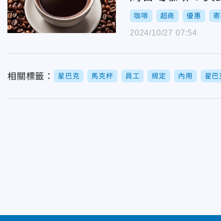
咖啡
超商
優惠
寄
2024/10/27 07:54
相關標籤：
星巴克
馬克杯
員工
規定
內用
星巴