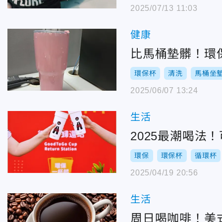
2025/07/13 11:03
健康
比馬桶墊髒！環
環保杯
清洗
馬桶坐
2025/06/07 13:24
生活
2025最潮喝
環保
環保杯
循環杯
2025/04/19 20:56
生活
周日喝咖啡！美