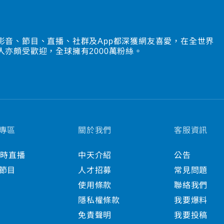
影音、節目、直播、社群及App都深獲網友喜愛，在全世界
人亦頗受歡迎，全球擁有2000萬粉絲。
專區
關於我們
客服資訊
小時直播
中天介紹
公告
節目
人才招募
常見問題
使用條款
聯絡我們
隱私權條款
我要爆料
免責聲明
我要投稿