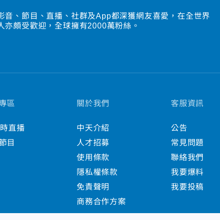
影音、節目、直播、社群及App都深獲網友喜愛，在全世界
人亦頗受歡迎，全球擁有2000萬粉絲。
專區
關於我們
客服資訊
小時直播
中天介紹
公告
節目
人才招募
常見問題
使用條款
聯絡我們
隱私權條款
我要爆料
免責聲明
我要投稿
商務合作方案