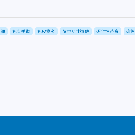
醫師
包皮手術
包皮發炎
陰莖尺寸遺傳
硬化性苔癬
雄性