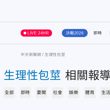
LIVE 24HR
決戰2026
即時
中天新聞網
生理性包莖
生理性包莖
相關報
全部
即時
要聞
社會
娛樂
體育
生