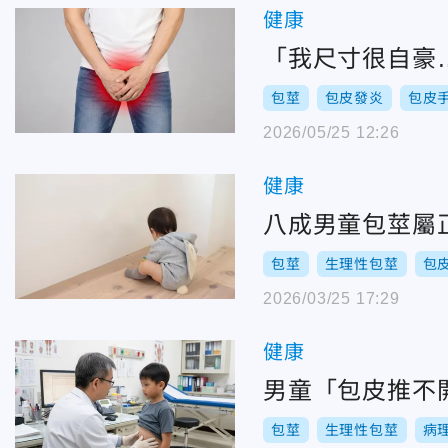
健康
「我尺寸很自豪
包莖
包皮發炎
包皮
2026/05/25 12:26
健康
八成男童包莖屬
包莖
生理性包莖
包
2026/03/25 17:29
健康
男童「包皮推不
包莖
生理性包莖
病