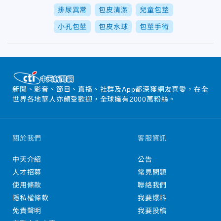
排尿異常
包皮清潔
兒童包莖
小孔包莖
包皮水球
包莖手術
新聞、影音、節目、直播、社群及App都深獲網友喜愛，在全
世界各地華人亦頗受歡迎，全球擁有2000萬粉絲。
關於我們
客服資訊
中天介紹
公告
人才招募
常見問題
使用條款
聯絡我們
隱私權條款
我要爆料
免責聲明
我要投稿