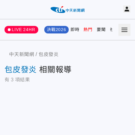
LIVE 24HR
決戰2026
即時
熱門
要聞
社會
娛樂
中天新聞網
包皮發炎
包皮發炎
相關報導
有
3
項結果