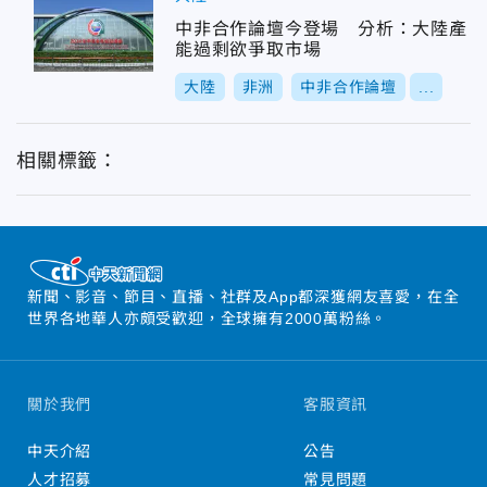
中非合作論壇今登場 分析：大陸產
能過剩欲爭取市場
大陸
非洲
中非合作論壇
...
相關標籤：
新聞、影音、節目、直播、社群及App都深獲網友喜愛，在全
世界各地華人亦頗受歡迎，全球擁有2000萬粉絲。
關於我們
客服資訊
中天介紹
公告
人才招募
常見問題