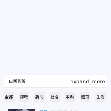
全部
即時
要聞
社會
娛樂
體育
生活