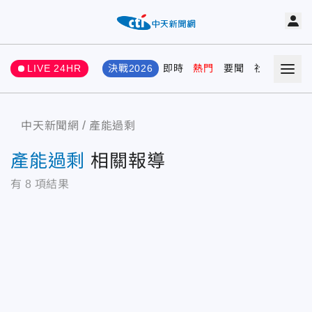
LIVE 24HR
決戰2026
即時
熱門
要聞
社會
娛樂
中天新聞網
產能過剩
產能過剩
相關報導
有
8
項結果