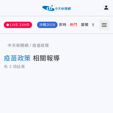
LIVE 24HR
決戰2026
即時
熱門
要聞
社會
娛樂
中天新聞網
疫苗政策
疫苗政策
相關報導
有
3
項結果