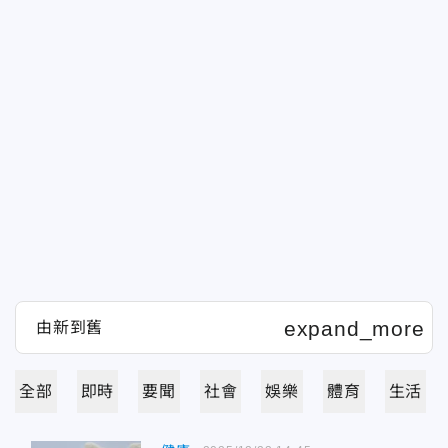
全部
即時
要聞
社會
娛樂
體育
生活