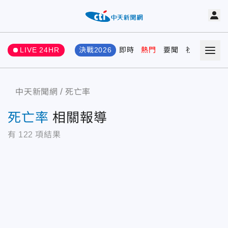
LIVE 24HR
決戰2026
即時
熱門
要聞
社會
娛樂
中天新聞網
死亡率
死亡率
相關報導
有
122
項結果