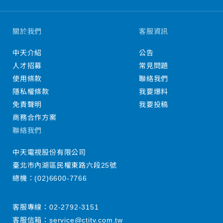
關於我們
客服資訊
中天介紹
公告
人才招募
常見問題
使用條款
聯絡我們
隱私權條款
我要爆料
免責聲明
我要投稿
商務合作方案
聯絡我們
中天電視股份有限公司
臺北市內湖區民權東路六段25號
總機：
(02)6600-7766
客服專線：
02-2792-3151
客服信箱：
service@ctitv.com.tw