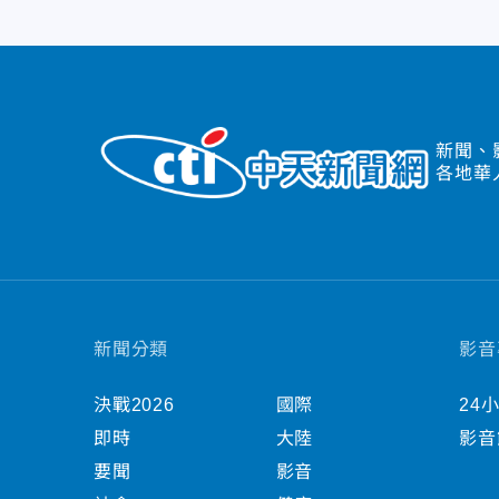
新聞、
各地華
新聞分類
影音
決戰2026
國際
24
即時
大陸
影音
要聞
影音