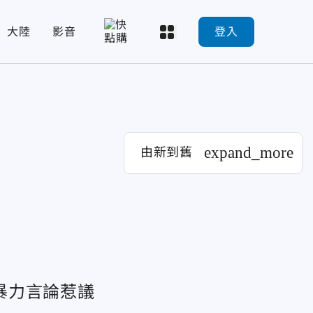
大陸
影音
登入
expand_more
由新到舊
暴力言論惹議