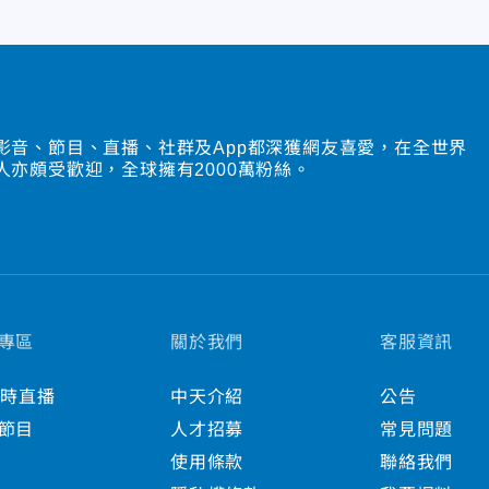
影音、節目、直播、社群及App都深獲網友喜愛，在全世界
人亦頗受歡迎，全球擁有2000萬粉絲。
專區
關於我們
客服資訊
小時直播
中天介紹
公告
節目
人才招募
常見問題
使用條款
聯絡我們