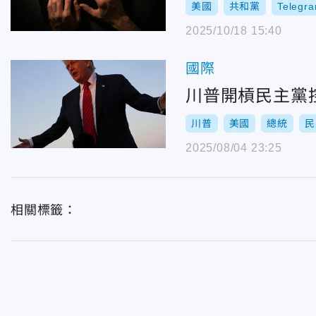
美國
共和黨
Telegr
2025/10/18 15:40
國際
川普開槓民主黨
川普
美國
總統
民
2025/08/04 23:25
相關標籤：