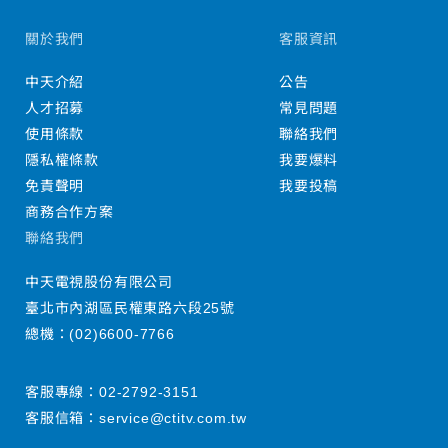
關於我們
客服資訊
中天介紹
公告
人才招募
常見問題
使用條款
聯絡我們
隱私權條款
我要爆料
免責聲明
我要投稿
商務合作方案
聯絡我們
中天電視股份有限公司
臺北市內湖區民權東路六段25號
總機：
(02)6600-7766
客服專線：
02-2792-3151
客服信箱：
service@ctitv.com.tw