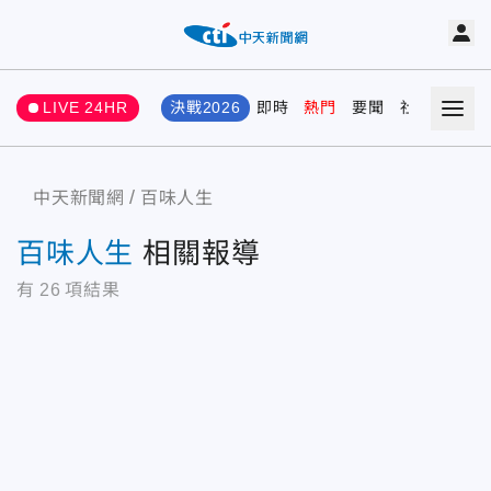
LIVE 24HR
決戰2026
即時
熱門
要聞
社會
娛樂
中天新聞網
百味人生
百味人生
相關報導
有
26
項結果