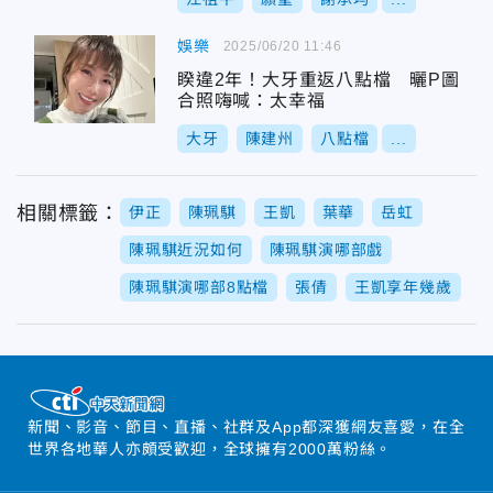
娛樂
2025/06/20 11:46
睽違2年！大牙重返八點檔 曬P圖
合照嗨喊：太幸福
大牙
陳建州
八點檔
...
相關標籤：
伊正
陳珮騏
王凱
葉華
岳虹
陳珮騏近況如何
陳珮騏演哪部戲
陳珮騏演哪部8點檔
張倩
王凱享年幾歲
新聞、影音、節目、直播、社群及App都深獲網友喜愛，在全
世界各地華人亦頗受歡迎，全球擁有2000萬粉絲。