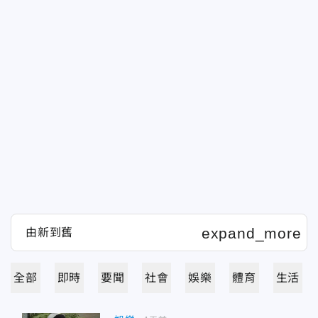
全部
即時
要聞
社會
娛樂
體育
生活