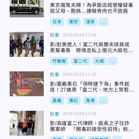
東京魔鬼夫婦！為爭飯店經營權疑毒
殺父母、胞姊…連親骨肉也不放過
日本
東京
淺草
...
社會
2024/11/20 17:08
影/赴美逮人！富二代高爾夫球員成
黑幫毒梟 跨境走私上億元大麻包裹
入境
竹聯幫
富二代
大麻
...
社會
2024/11/15 12:36
影/嘉義東石「保時捷下海」事件起
底！27歲男「富二代、地方上常惹事
人物」
嘉義
東石
漁港
...
社會
2024/11/08 10:48
影/高雄富二代律師、庭長之子任詐
團軍師 「開毒趴接受性招待」檢起
訴求重刑