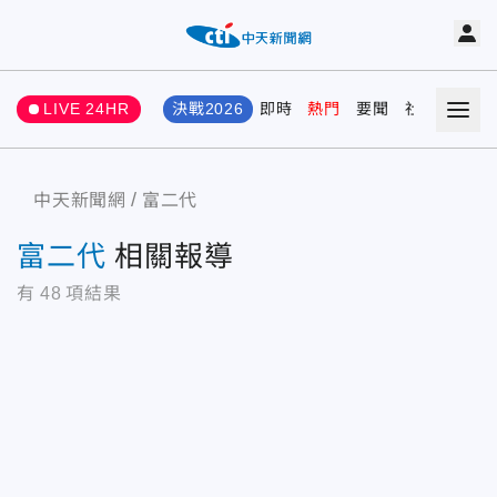
LIVE 24HR
決戰2026
即時
熱門
要聞
社會
娛樂
中天新聞網
富二代
富二代
相關報導
有
48
項結果