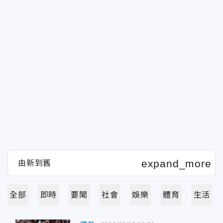
全部
即時
要聞
社會
娛樂
體育
生活