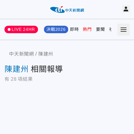
LIVE 24HR
決戰2026
即時
熱門
要聞
社會
娛樂
中天新聞網
陳建州
陳建州
相關報導
有
28
項結果