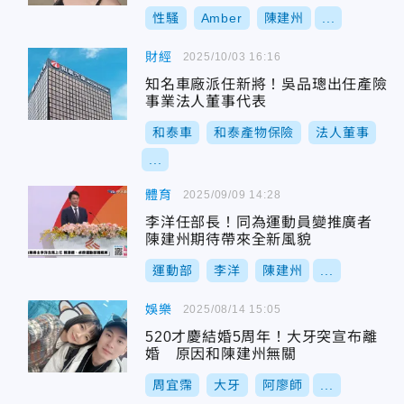
性騷
Amber
陳建州
...
財經
2025/10/03 16:16
知名車廠派任新將！吳品璁出任產險
事業法人董事代表
和泰車
和泰產物保險
法人董事
...
體育
2025/09/09 14:28
李洋任部長！同為運動員變推廣者
陳建州期待帶來全新風貌
運動部
李洋
陳建州
...
娛樂
2025/08/14 15:05
520才慶結婚5周年！大牙突宣布離
婚 原因和陳建州無關
周宜霈
大牙
阿廖師
...