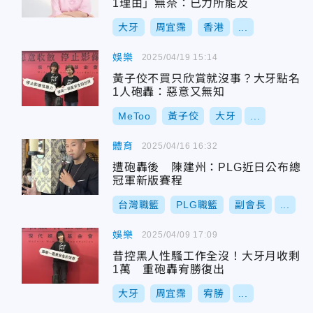
1理由」無奈：已力所能及
大牙
周宜霈
香港
...
娛樂
2025/04/19 15:14
黃子佼不買只欣賞就沒事？大牙點名
1人砲轟：惡意又無知
MeToo
黃子佼
大牙
...
體育
2025/04/16 16:32
遭砲轟後 陳建州：PLG近日公布總
冠軍新版賽程
台灣職籃
PLG職籃
副會長
...
娛樂
2025/04/09 17:09
昔控黑人性騷工作全沒！大牙月收剩
1萬 重砲轟宥勝復出
大牙
周宜霈
宥勝
...