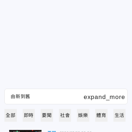
全部
即時
要聞
社會
娛樂
體育
生活