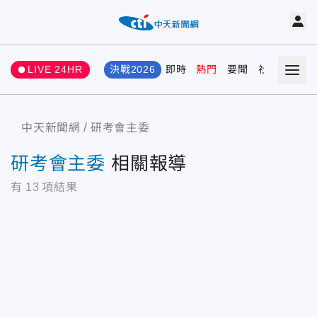
LIVE 24HR
決戰2026
即時
熱門
要聞
社會
娛樂
中天新聞網
研考會主委
研考會主委
相關報導
有
13
項結果