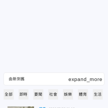
全部
即時
要聞
社會
娛樂
體育
生活