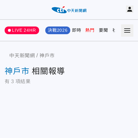
LIVE 24HR
決戰2026
即時
熱門
要聞
社會
娛樂
中天新聞網
神戶市
神戶市
相關報導
有
3
項結果