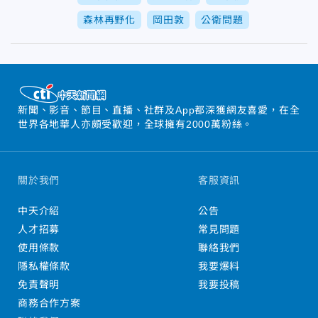
森林再野化
岡田敦
公衛問題
新聞、影音、節目、直播、社群及App都深獲網友喜愛，在全
世界各地華人亦頗受歡迎，全球擁有2000萬粉絲。
關於我們
客服資訊
中天介紹
公告
人才招募
常見問題
使用條款
聯絡我們
隱私權條款
我要爆料
免責聲明
我要投稿
商務合作方案