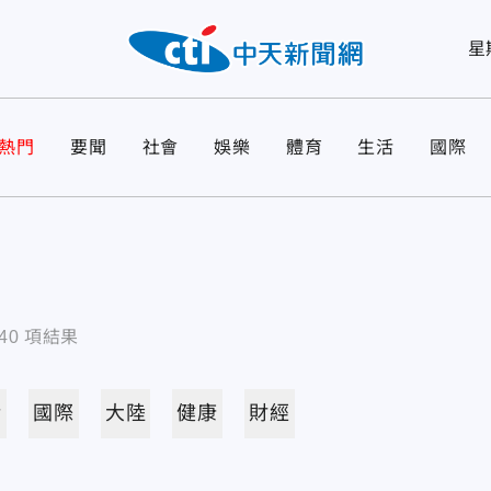
星
熱門
要聞
社會
娛樂
體育
生活
國際
40
項結果
活
國際
大陸
健康
財經