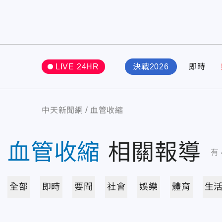
LIVE 24HR
決戰2026
即時
中天新聞網
血管收縮
血管收縮
相關報導
有
全部
即時
要聞
社會
娛樂
體育
生