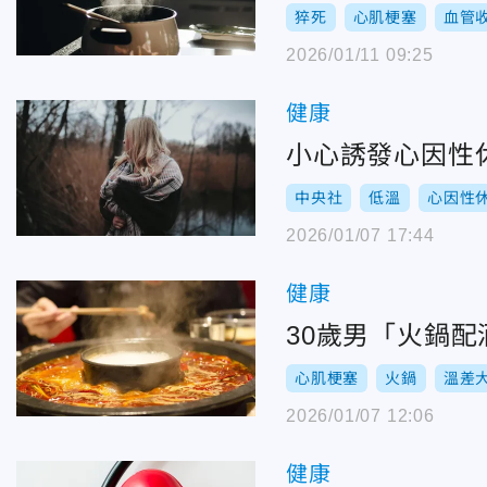
猝死
心肌梗塞
血管
2026/01/11 09:25
健康
小心誘發心因性休
中央社
低溫
心因性
2026/01/07 17:44
健康
30歲男「火鍋
心肌梗塞
火鍋
溫差
2026/01/07 12:06
健康