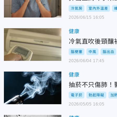
冷氣房
室內外溫差
2026/06/15 16:05
健康
冷氣直吹後頸釀
腦梗塞
中風
腦出血
2026/06/04 17:45
健康
抽菸不只傷肺！
電子菸
勃起障礙
加
2026/05/05 16:05