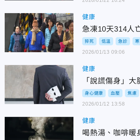
2026/01/22 10:24
健康
急凍10天314
猝死
低溫
急診
寒
2026/01/13 09:06
健康
「說謊傷身」大
身心健康
血壓
焦慮
2026/01/12 13:58
健康
喝熱湯、咖啡暖