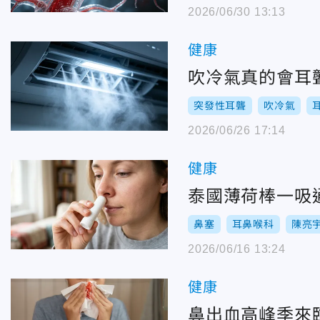
2026/06/30 13:13
健康
吹冷氣真的會耳
突發性耳聾
吹冷氣
2026/06/26 17:14
健康
泰國薄荷棒一吸
鼻塞
耳鼻喉科
陳亮
2026/06/16 13:24
健康
鼻出血高峰季來