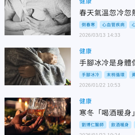
健康
春天氣溫忽冷忽
倒春寒
心血管疾病
2026/03/13 14:33
健康
手腳冰冷是身體
手腳冰冷
末梢循環
2026/01/22 10:53
健康
寒冬「喝酒暖身
劉博仁醫師
飲酒暖身