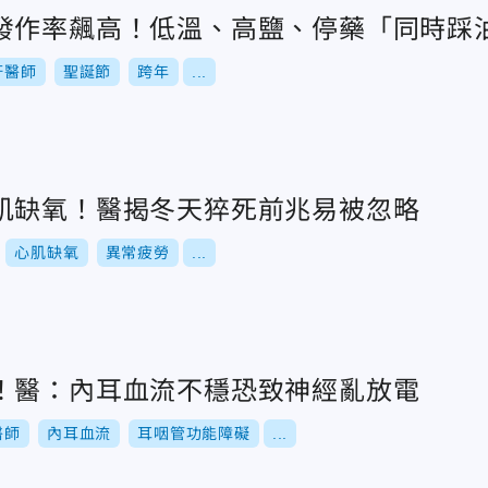
發作率飆高！低溫、高鹽、停藥「同時踩
軒醫師
聖誕節
跨年
...
肌缺氧！醫揭冬天猝死前兆易被忽略
心肌缺氧
異常疲勞
...
！醫：內耳血流不穩恐致神經亂放電
醫師
內耳血流
耳咽管功能障礙
...