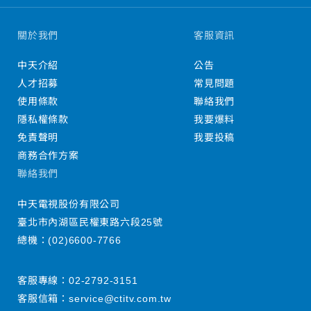
關於我們
客服資訊
中天介紹
公告
人才招募
常見問題
使用條款
聯絡我們
隱私權條款
我要爆料
免責聲明
我要投稿
商務合作方案
聯絡我們
中天電視股份有限公司
臺北市內湖區民權東路六段25號
總機：
(02)6600-7766
客服專線：
02-2792-3151
客服信箱：
service@ctitv.com.tw