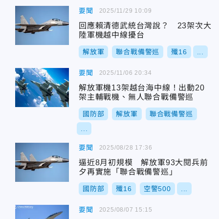
要聞
2025/11/29 10:09
回應賴清德武統台灣說？ 23架次大
陸軍機越中線擾台
解放軍
聯合戰備警巡
殲16
...
要聞
2025/11/06 20:34
解放軍機13架越台海中線！出動20
架主輔戰機、無人聯合戰備警巡
國防部
解放軍
聯合戰備警巡
...
要聞
2025/08/28 17:36
逼近8月初規模 解放軍93大閱兵前
夕再實施「聯合戰備警巡」
國防部
殲16
空警500
...
要聞
2025/08/07 15:15