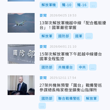
解放軍機
殲-10
殲-16
...
要聞
2026/04/25 19:53
13架次解放軍機越中線「配合艦艇擾
台」！國軍嚴密掌握
解放軍
國防部
國軍
...
要聞
2026/04/01 21:10
15架次解放軍機下午起越中線擾台
國軍全程監控
國防部
共機擾台
中共
...
要聞
2025/12/11 17:54
27架共機無預警「圍台」戰備警巡
參謀總長梅家樹坐鎮衡山指揮所
國防部
聯合戰備警巡
解放軍
...