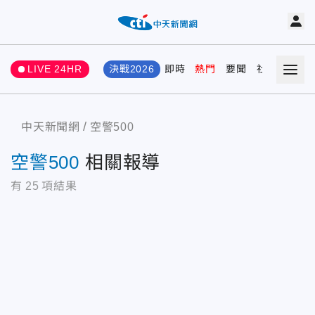
LIVE 24HR
決戰2026
即時
熱門
要聞
社會
娛樂
中天新聞網
空警500
空警500
相關報導
有
25
項結果