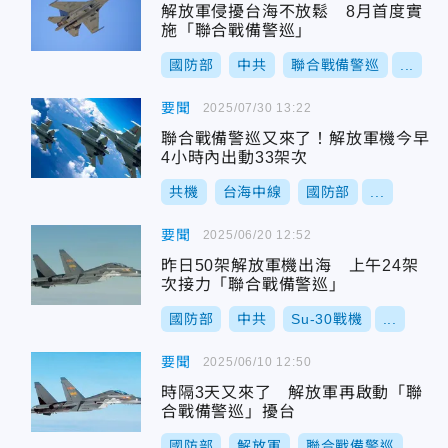
解放軍侵擾台海不放鬆 8月首度實
施「聯合戰備警巡」
國防部
中共
聯合戰備警巡
...
要聞
2025/07/30 13:22
聯合戰備警巡又來了！解放軍機今早
4小時內出動33架次
共機
台海中線
國防部
...
要聞
2025/06/20 12:52
昨日50架解放軍機出海 上午24架
次接力「聯合戰備警巡」
國防部
中共
Su-30戰機
...
要聞
2025/06/10 12:50
時隔3天又來了 解放軍再啟動「聯
合戰備警巡」擾台
國防部
解放軍
聯合戰備警巡