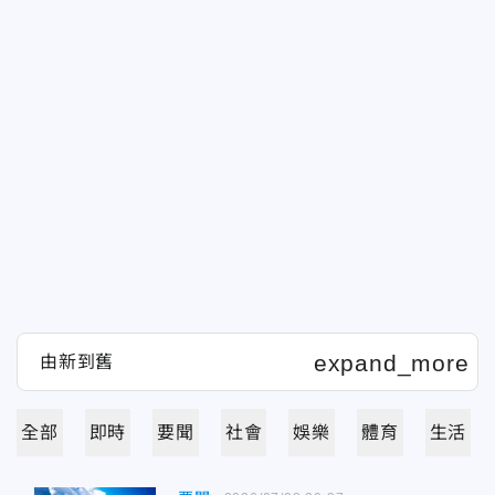
全部
即時
要聞
社會
娛樂
體育
生活