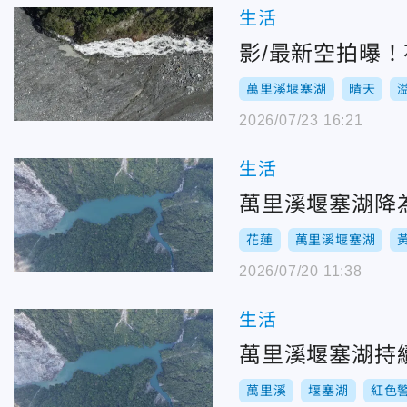
生活
影/最新空拍曝
萬里溪堰塞湖
晴天
2026/07/23 16:21
生活
萬里溪堰塞湖降
花蓮
萬里溪堰塞湖
2026/07/20 11:38
生活
萬里溪堰塞湖持
萬里溪
堰塞湖
紅色