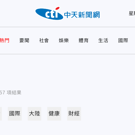
星
熱門
要聞
社會
娛樂
體育
生活
國際
57
項結果
活
國際
大陸
健康
財經