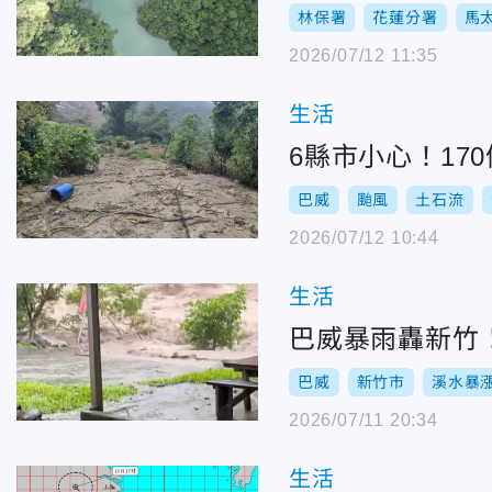
林保署
花蓮分署
馬
2026/07/12 11:35
生活
6縣市小心！1
巴威
颱風
土石流
2026/07/12 10:44
生活
巴威暴雨轟新竹
巴威
新竹市
溪水暴
2026/07/11 20:34
生活