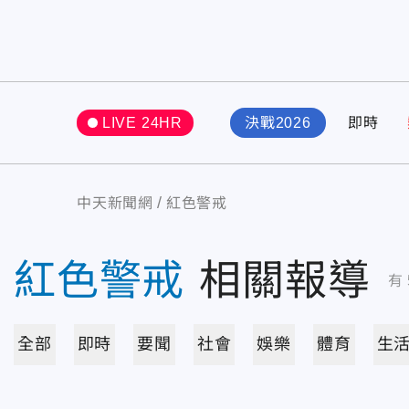
LIVE 24HR
決戰2026
即時
中天新聞網
紅色警戒
紅色警戒
相關報導
有
全部
即時
要聞
社會
娛樂
體育
生