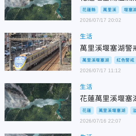
花蓮縣
萬里溪
堰塞
2026/07/17 20:02
生活
萬里溪堰塞湖警
萬里溪堰塞湖
紅色警戒
2026/07/17 11:12
生活
花蓮萬里溪堰塞
花蓮
萬里溪堰塞湖
2026/07/16 22:07