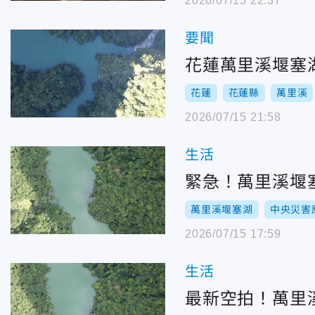
2026/07/15 22:37
要聞
花蓮萬里溪堰塞湖
花蓮
花蓮縣
萬里溪
2026/07/15 21:58
生活
緊急！萬里溪堰
萬里溪堰塞湖
中央災害
2026/07/15 17:59
生活
最新空拍！萬里