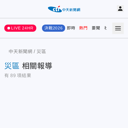
LIVE 24HR
決戰2026
即時
熱門
要聞
社會
娛樂
中天新聞網
災區
災區
相關報導
有
89
項結果