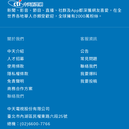
新聞、影音、節目、直播、社群及App都深獲網友喜愛，在全
世界各地華人亦頗受歡迎，全球擁有2000萬粉絲。
關於我們
客服資訊
中天介紹
公告
人才招募
常見問題
使用條款
聯絡我們
隱私權條款
我要爆料
免責聲明
我要投稿
商務合作方案
聯絡我們
中天電視股份有限公司
臺北市內湖區民權東路六段25號
總機：
(02)6600-7766