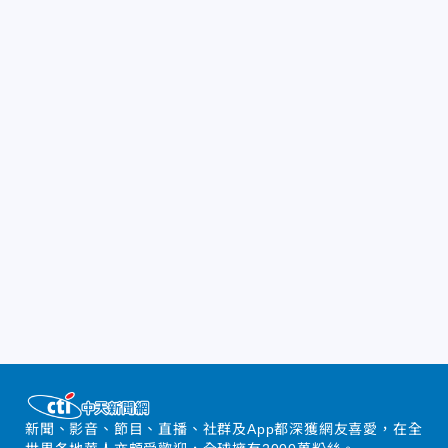
新聞、影音、節目、直播、社群及App都深獲網友喜愛，在全