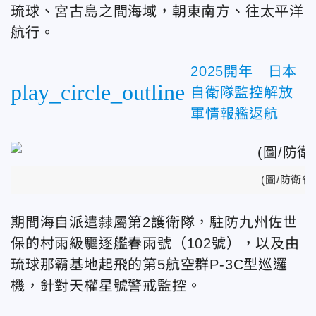
琉球、宮古島之間海域，朝東南方、往太平洋
航行。
2025開年 日本
play_circle_outline
自衛隊監控解放
軍情報艦返航
(圖/防衛省
期間海自派遣隸屬第2護衛隊，駐防九州佐世
保的村雨級驅逐艦春雨號（102號），以及由
琉球那霸基地起飛的第5航空群P-3C型巡邏
機，針對天權星號警戒監控。