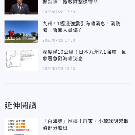
握災情：搜救隊整備待命
2026/07/28 17:59
九州7.1極淺強震引海嘯消息！消防
署：暫無人員傷亡
2026/07/28 17:53
深度僅10公里！日本九州7.1強震 氣
象署急發海嘯消息
2026/07/28 16:23
延伸閱讀
「白海豚」進逼！屏東、小琉球明起取
消部分船班