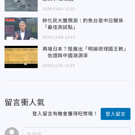
2026/01/04 15:25
帥化民大膽預測：釣魚台是中日關係
「最佳測試點」
2025/12/08 10:43
再嗆日本？陸展出「明諭琉球國王敕」
佐證與中國淵源深
2025/11/30 16:49
留言衝人氣
登入留言有機會獲得旺幣哦！
登入留言