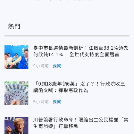
熱門
臺中市長選情最新剖析：江啟臣38.2%領先
何欣純14.1% 全世代支持度全面居首
9小時前
要聞
「0到18歲年領6萬」沒了？！行政院收三
讀函文喊：採取憲政作為
5小時前
要聞
川普簽署行政命令！限縮出生公民權並「禁
生育旅遊」打擊移民