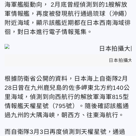
海軍艦艇動向，
2月底曾經偵測到的1艘解放
軍情報艦，再度被發現航行通過琉球（沖繩）
附近海域，顯示該艦近期都在日本西南海域徘
徊，對日本進行電子情報蒐集。
日本拍攝大陸
根據防衛省公開的資料，日本海上自衛隊2月
28日曾在九州鹿兒島的佐多岬東北方約140公
里海域，偵測到向西航行的解放軍海軍815型
情報艦天權星號（795號）。隨後確認該艦通
過九州的大隅海峽，朝西方、往東海航行。
而自衛隊3月3日再度偵測到天權星號，通過