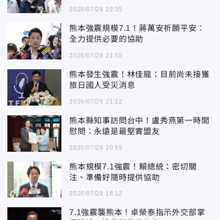
2026/07/28 22:35
熊本強震規模7.1！蔣萬安祈願平安：
全力提供必要的協助
2026/07/28 21:55
熊本發生強震！林佳龍：目前尚未接獲
旅日國人受災消息
2026/07/28 21:22
熊本縣知事訪問台中！盧秀燕第一時間
慰問：永遠是最堅實盟友
2026/07/28 20:59
熊本規模7.1強震！賴總統：密切關
注、準備好隨時提供協助
2026/07/28 18:12
7.1強震襲熊本！卓榮泰指示外交部掌