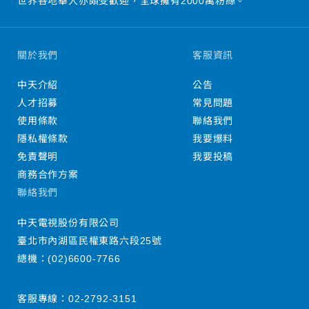
世界各地華人亦頗受歡迎，全球擁有2000萬粉絲。
關於我們
客服資訊
中天介紹
公告
人才招募
常見問題
使用條款
聯絡我們
隱私權條款
我要爆料
免責聲明
我要投稿
商務合作方案
聯絡我們
中天電視股份有限公司
臺北市內湖區民權東路六段25號
總機：
(02)6600-7766
客服專線：
02-2792-3151