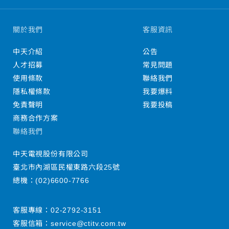
關於我們
客服資訊
中天介紹
公告
人才招募
常見問題
使用條款
聯絡我們
隱私權條款
我要爆料
免責聲明
我要投稿
商務合作方案
聯絡我們
中天電視股份有限公司
臺北市內湖區民權東路六段25號
總機：
(02)6600-7766
客服專線：
02-2792-3151
客服信箱：
service@ctitv.com.tw