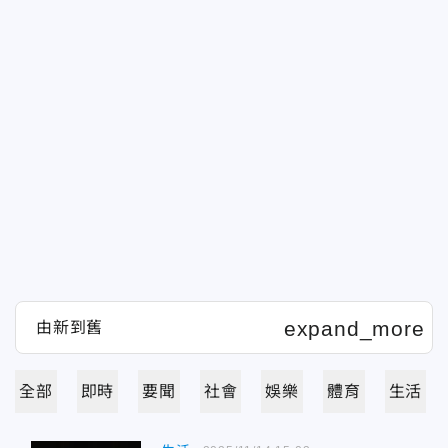
全部
即時
要聞
社會
娛樂
體育
生活