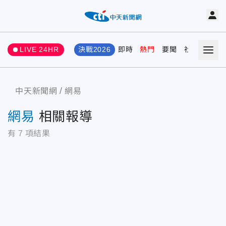
LIVE 24HR
決戰2026
即時
熱門
要聞
社會
娛樂
中天新聞網
網易
網易
相關報導
有
7
項結果