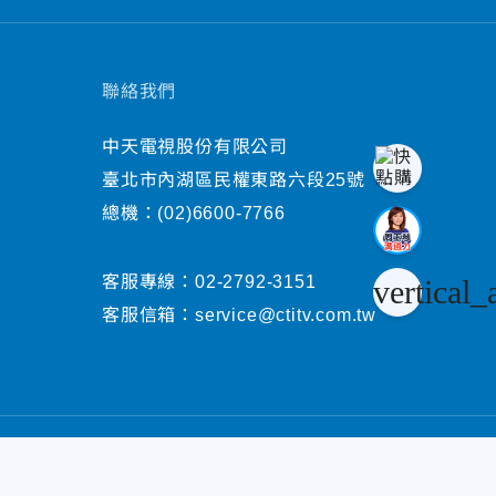
聯絡我們
中天電視股份有限公司
臺北市內湖區民權東路六段25號
總機：
(02)6600-7766
客服專線：
02-2792-3151
vertical_
客服信箱：
service@ctitv.com.tw