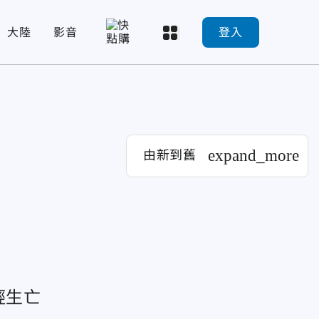
大陸
影音
登入
expand_more
由新到舊
輕生亡