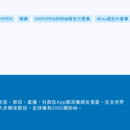
HYPEN
網暴
ENHYPEN的粉絲發生什麼事
Mina發生什麼事
影音、節目、直播、社群及App都深獲網友喜愛，在全世界
人亦頗受歡迎，全球擁有2000萬粉絲。