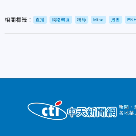
相關標籤：
直播
網路霸凌
粉絲
Mina
男團
EN
新聞、
各地華