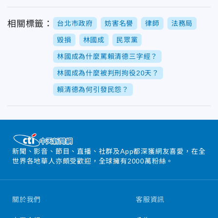
相關標籤：
台北市政府
妨害名譽
律師
法務局
毀損
林國成
民眾黨
林國成為什麼罵賴清德三字經？
林國成為什麼被判刑拘役20天？
賴清德為何引發民怨？
新聞、影音、節目、直播、社群及App都深獲網友喜愛，在全
世界各地華人亦頗受歡迎，全球擁有2000萬粉絲。
關於我們
客服資訊