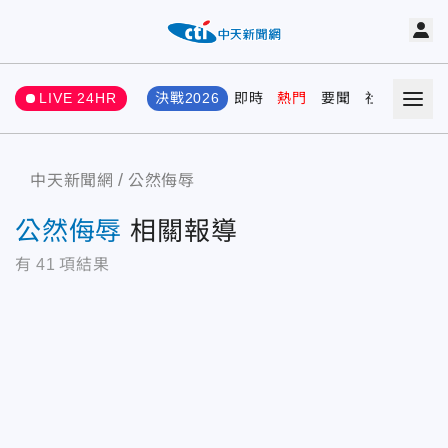
LIVE 24HR
決戰2026
即時
熱門
要聞
社會
娛樂
中天新聞網
公然侮辱
公然侮辱
相關報導
有
41
項結果