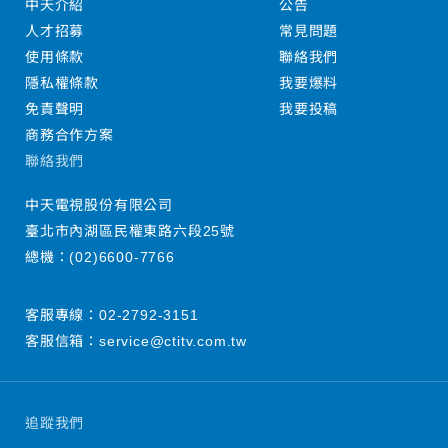
中天介紹
公告
人才招募
常見問題
使用條款
聯絡我們
隱私權條款
我要爆料
免責聲明
我要投稿
商務合作方案
聯絡我們
中天電視股份有限公司
臺北市內湖區民權東路六段25號
總機：
(02)6600-7766
客服專線：
02-2792-3151
客服信箱：
service@ctitv.com.tw
追蹤我們