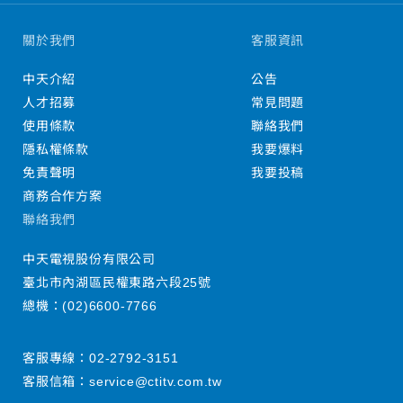
關於我們
客服資訊
中天介紹
公告
人才招募
常見問題
使用條款
聯絡我們
隱私權條款
我要爆料
免責聲明
我要投稿
商務合作方案
聯絡我們
中天電視股份有限公司
臺北市內湖區民權東路六段25號
總機：
(02)6600-7766
客服專線：
02-2792-3151
客服信箱：
service@ctitv.com.tw