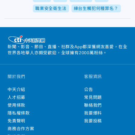
職業安全衛生法
練台生觸犯何種罪名？
新聞、影音、節目、直播、社群及App都深獲網友喜愛，在全
世界各地華人亦頗受歡迎，全球擁有2000萬粉絲。
關於我們
客服資訊
中天介紹
公告
人才招募
常見問題
使用條款
聯絡我們
隱私權條款
我要爆料
免責聲明
我要投稿
商務合作方案