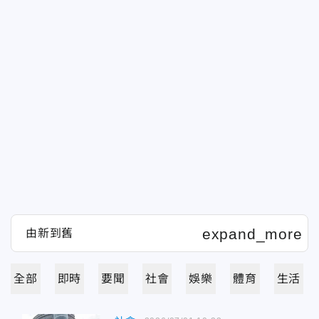
全部
即時
要聞
社會
娛樂
體育
生活