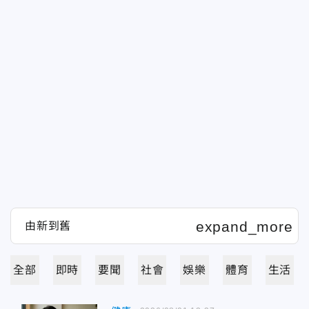
全部
即時
要聞
社會
娛樂
體育
生活