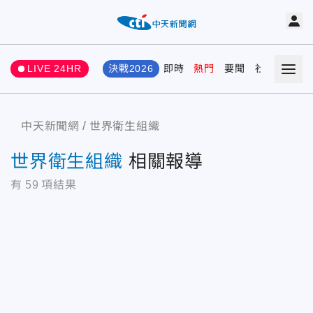
LIVE 24HR
決戰2026
即時
熱門
要聞
社會
娛樂
中天新聞網
世界衛生組織
世界衛生組織
相關報導
有
59
項結果