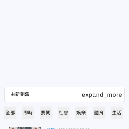
全部
即時
要聞
社會
娛樂
體育
生活