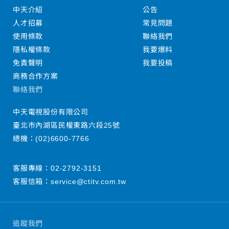
中天介紹
公告
人才招募
常見問題
使用條款
聯絡我們
隱私權條款
我要爆料
免責聲明
我要投稿
商務合作方案
聯絡我們
中天電視股份有限公司
臺北市內湖區民權東路六段25號
總機：
(02)6600-7766
客服專線：
02-2792-3151
客服信箱：
service@ctitv.com.tw
追蹤我們