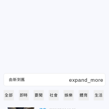
全部
即時
要聞
社會
娛樂
體育
生活