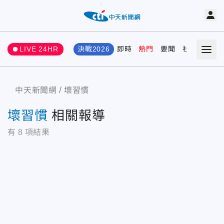
LIVE 24HR
決戰2026
即時
熱門
要聞
社會
娛樂
中天新聞網
壞習慣
壞習慣
相關報導
有
8
項結果