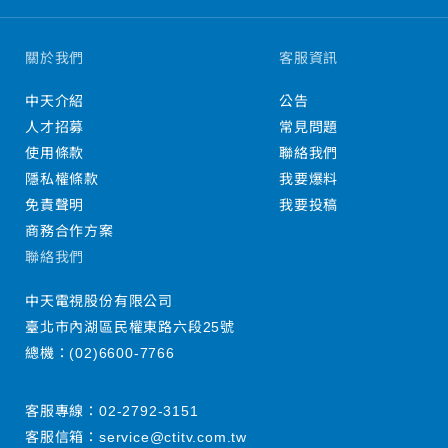
關於我們
客服資訊
中天介紹
公告
人才招募
常見問題
使用條款
聯絡我們
隱私權條款
我要爆料
免責聲明
我要投稿
商務合作方案
聯絡我們
中天電視股份有限公司
臺北市內湖區民權東路六段25號
總機：
(02)6600-7766
客服專線：
02-2792-3151
客服信箱：
service@ctitv.com.tw