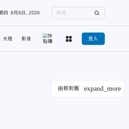
期四
8月6日, 2026
大陸
影音
登入
expand_more
由新到舊