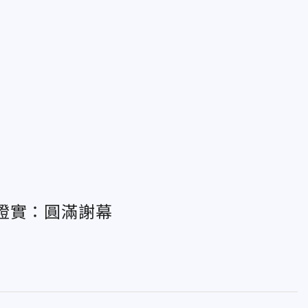
證實：圓滿謝幕