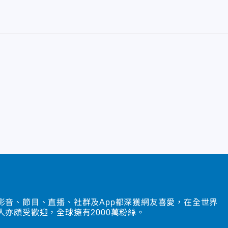
影音、節目、直播、社群及App都深獲網友喜愛，在全世界
人亦頗受歡迎，全球擁有2000萬粉絲。