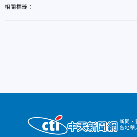
相關標籤：
新聞、
各地華