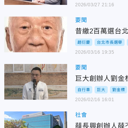
2026/03/27 21:16
要聞
昔繳2百萬選台
趙衍慶
台北市長選舉
2026/03/16 19:35
要聞
巨大創辦人劉金
自行車
巨大
劉金標
2026/02/16 16:01
社會
薛長興創辦人薛