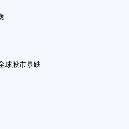
歲
動全球股市暴跌