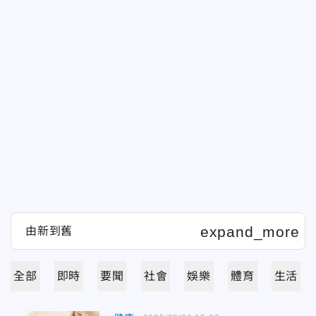
全部
即時
要聞
社會
娛樂
體育
生活