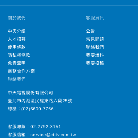
關於我們
客服資訊
中天介紹
公告
人才招募
常見問題
使用條款
聯絡我們
隱私權條款
我要爆料
免責聲明
我要投稿
商務合作方案
聯絡我們
中天電視股份有限公司
臺北市內湖區民權東路六段25號
總機：
(02)6600-7766
客服專線：
02-2792-3151
客服信箱：
service@ctitv.com.tw