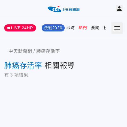
LIVE 24HR
決戰2026
即時
熱門
要聞
社會
娛樂
中天新聞網
肺癌存活率
肺癌存活率
相關報導
有
3
項結果