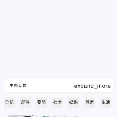
全部
即時
要聞
社會
娛樂
體育
生活