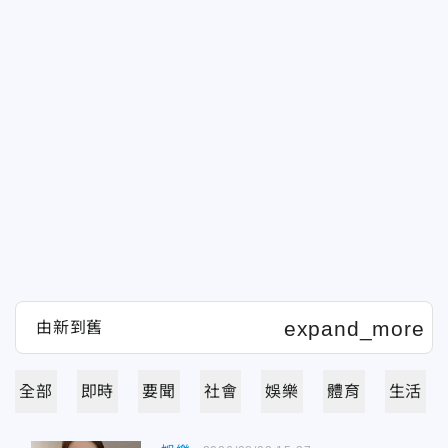
全部
即時
要聞
社會
娛樂
體育
生活