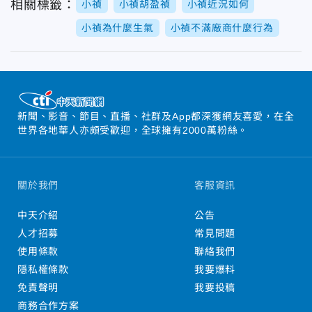
相關標籤：
小禎
小禎胡盈禎
小禎近況如何
小禎為什麼生氣
小禎不滿廠商什麼行為
新聞、影音、節目、直播、社群及App都深獲網友喜愛，在全
世界各地華人亦頗受歡迎，全球擁有2000萬粉絲。
關於我們
客服資訊
中天介紹
公告
人才招募
常見問題
使用條款
聯絡我們
隱私權條款
我要爆料
免責聲明
我要投稿
商務合作方案