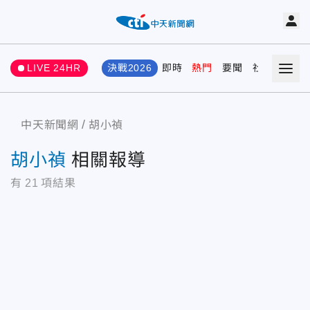
LIVE 24HR
決戰2026
即時
熱門
要聞
社會
娛樂
中天新聞網
胡小禎
胡小禎
相關報導
有
21
項結果