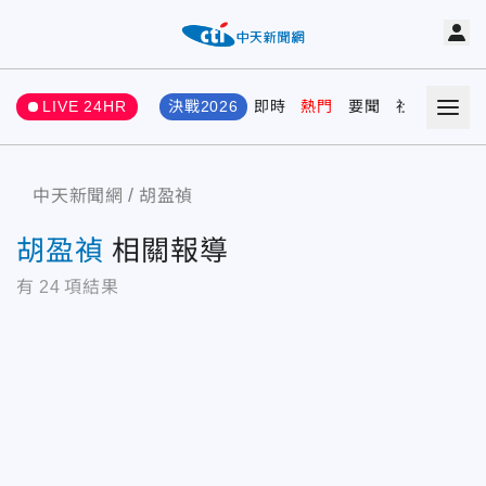
LIVE 24HR
決戰2026
即時
熱門
要聞
社會
娛樂
中天新聞網
胡盈禎
胡盈禎
相關報導
有
24
項結果