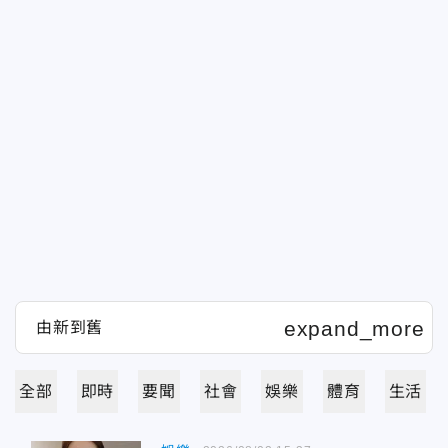
全部
即時
要聞
社會
娛樂
體育
生活